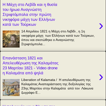
Η Μάχη στο Λεβίδι και η θυσία
του ήρωα Αναγνώστη
Στριφτόμπολα στην πρώτη
νικηφόρα μάχη των Ελλήνων
›
κατά των Τούρκων
14 Απριλίου 1821 η Μάχη στο Λεβίδι , η 1η
νικηφόρα μάχη των Ελλήνων κατά των Τούρκων,
όπου και σκοτώθηκε ο Αναγνώστης
Στριφτόμπολα...
Επανάσταση 1821 και
Απελευθέρωση της Καλαμάτας
23 Μαρτίου 1821 - Video drone
›
η Καλαμάτα από ψηλά
Liberation of Kalamata / Η απελευθέρωση της
Καλαμάτας Αναπαράσταση της δοξολογίας της
23ης Μαρτίου στην Καλαμάτα από τον Λάκωνα
ζωγράφο Ε...