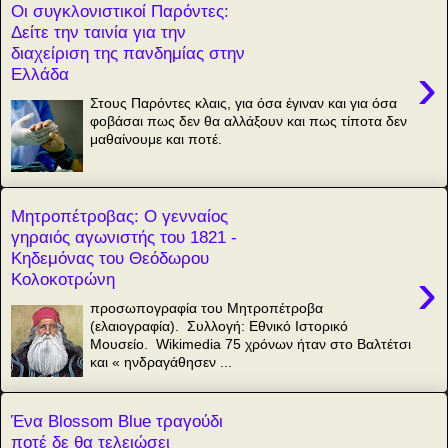
Οι συγκλονιστικοί Παρόντες:
Δείτε την ταινία για την
διαχείριση της πανδημίας στην
›
Ελλάδα
Στους Παρόντες κλαις, για όσα έγιναν και για όσα
φοβάσαι πως δεν θα αλλάξουν και πως τίποτα δεν
μαθαίνουμε και ποτέ.
Μητροπέτροβας: Ο γενναίος
γηραιός αγωνιστής του 1821 -
Κηδεμόνας του Θεόδωρου
›
Κολοκοτρώνη
προσωπογραφία του Μητροπέτροβα
(ελαιογραφία). Συλλογή: Εθνικό Ιστορικό
Μουσείο. Wikimedia 75 χρόνων ήταν στο Βαλτέτσι
και « ηνδραγάθησεν ...
Ένα Blossom Blue τραγούδι
ποτέ δε θα τελειώσει