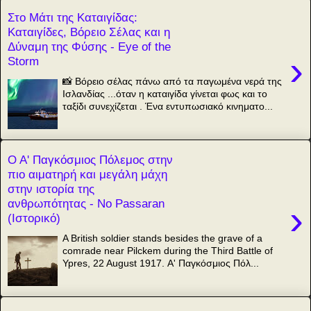
Στο Μάτι της Καταιγίδας:
Καταιγίδες, Βόρειο Σέλας και η
Δύναμη της Φύσης - Eye of the
›
Storm
📸 Βόρειο σέλας πάνω από τα παγωμένα νερά της
Ισλανδίας ...όταν η καταιγίδα γίνεται φως και το
ταξίδι συνεχίζεται . Ένα εντυπωσιακό κινηματο...
Ο Α' Παγκόσμιος Πόλεμος στην
πιο αιματηρή και μεγάλη μάχη
στην ιστορία της
ανθρωπότητας - Νο Passaran
›
(Ιστορικό)
A British soldier stands besides the grave of a
comrade near Pilckem during the Third Battle of
Ypres, 22 August 1917. Α' Παγκόσμιος Πόλ...