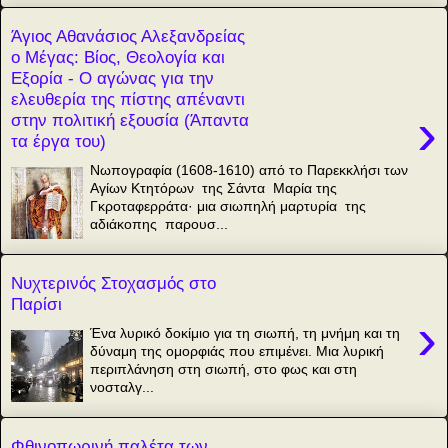
Άγιος Αθανάσιος Αλεξανδρείας
ο Μέγας: Βίος, Θεολογία και
Εξορία - Ο αγώνας για την
ελευθερία της πίστης απέναντι
›
στην πολιτική εξουσία (Άπαντα
τα έργα του)
Νωπογραφία (1608-1610) από το Παρεκκλήσι των
Αγίων Κτητόρων της Σάντα Μαρία της
Γκροταφερράτα· μια σιωπηλή μαρτυρία της
αδιάκοπης παρουσ...
Νυχτερινός Στοχασμός στο
Παρίσι
›
Ένα λυρικό δοκίμιο για τη σιωπή, τη μνήμη και τη
δύναμη της ομορφιάς που επιμένει. Μια λυρική
περιπλάνηση στη σιωπή, στο φως και στη
νοσταλγ...
Φθινοπωρινή παλέτα των