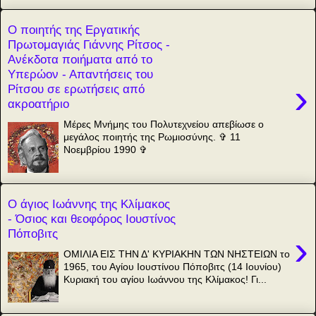
Ο ποιητής της Εργατικής
Πρωτομαγιάς Γιάννης Ρίτσος -
Ανέκδοτα ποιήματα από το
Υπερώον - Απαντήσεις του
›
Ρίτσου σε ερωτήσεις από
ακροατήριο
Μέρες Μνήμης του Πολυτεχνείου απεβίωσε ο
μεγάλος ποιητής της Ρωμιοσύνης. ✞ 11
Νοεμβρίου 1990 ✞
Ο άγιος Ιωάννης της Κλίμακος
- Όσιος και θεοφόρος Ιουστίνος
Πόποβιτς
›
ΟΜΙΛΙΑ ΕΙΣ ΤΗΝ Δ' ΚΥΡΙΑΚΗΝ ΤΩΝ ΝΗΣΤΕΙΩΝ το
1965, του Αγίου Ιουστίνου Πόποβιτς (14 Ιουνίου)
Κυριακή του αγίου Ιωάννου της Κλίμακος! Γι...