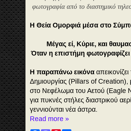
φωτογραφία
από το διαστημικό τηλ
Η Θεία Ομορφιά μέσα στο Σύμπ
Μέγας εί, Κύριε, και θαυμα
Όταν η επιστήμη φωτογραφίζει
Η παραπάνω εικόνα
απεικονίζει
Δημιουργίας (Pillars of Creation)
στο Νεφέλωμα του Αετού (Eagle N
για πυκνές στήλες διαστρικού αερ
γεννιούνται νέα άστρα.
Read more »