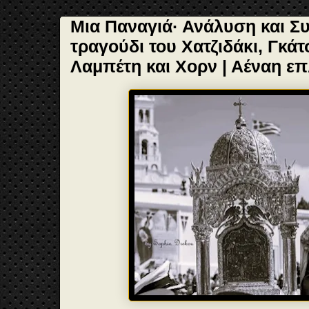
Μια Παναγιά· Ανάλυση και Σ
τραγούδι του Χατζιδάκι, Γκάτ
Λαμπέτη και Χορν | Αέναη ε