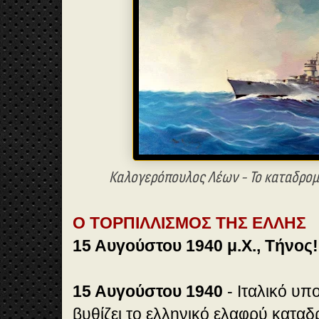
Καλογερόπουλος Λέων - Το καταδρομι
Ο ΤΟΡΠΙΛΛΙΣΜΟΣ ΤΗΣ ΕΛΛΗΣ
15 Αυγούστου 1940 μ.Χ., Τήνος!
15 Αυγούστου 1940
- Ιταλικό υπο
βυθίζει το ελληνικό ελαφρύ καταδ