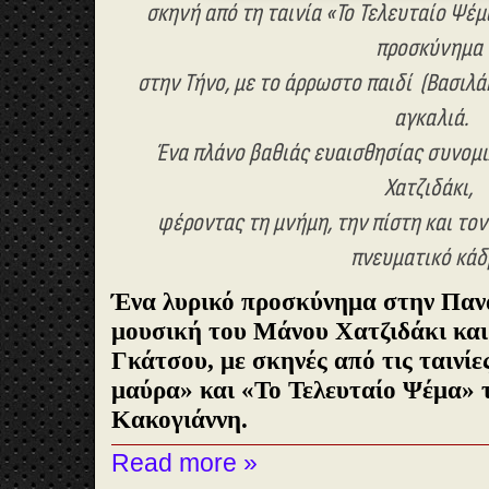
σκηνή από τη ταινία «Το Τελευταίο Ψέμ
προσκύνημα
στην Τήνο, με το άρρωστο παιδί (Βασιλά
αγκαλιά.
Ένα πλάνο βαθιάς ευαισθησίας συνομι
Χατζιδάκι,
φέροντας τη μνήμη, την πίστη και το
πνευματικό κάδ
Ένα λυρικό προσκύνημα στην Παν
μουσική του Μάνου Χατζιδάκι και
Γκάτσου, με σκηνές από τις ταινίε
μαύρα» και «Το Τελευταίο Ψέμα» 
Κακογιάννη.
Read more »