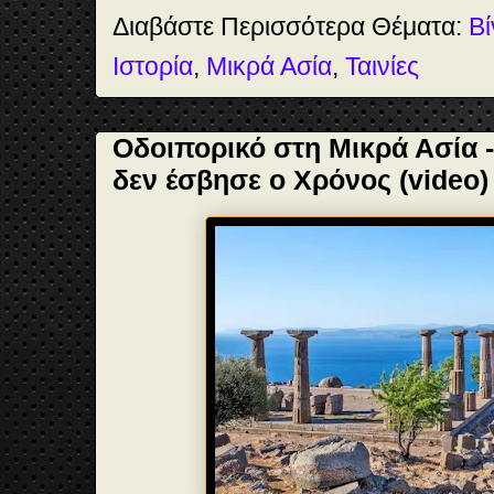
t
Διαβάστε Περισσότερα Θέματα:
Βί
Ιστορία
,
Μικρά Ασία
,
Ταινίες
Οδοιπορικό στη Μικρά Ασία 
δεν έσβησε ο Χρόνος (video)