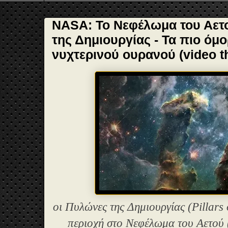
NASA: Το Νεφέλωμα του Αετο
της Δημιουργίας - Τα πιο όμ
νυχτερινού ουρανού (video t
οι Πυλώνες της Δημιουργίας (Pillars 
περιοχή στο Νεφέλωμα του Αετού