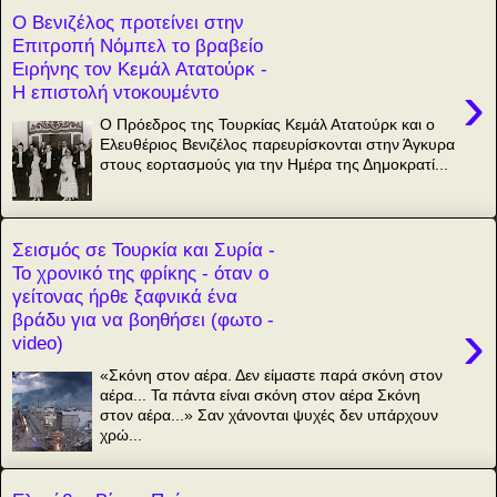
Ο Βενιζέλος προτείνει στην
Επιτροπή Νόμπελ το βραβείο
Ειρήνης τον Κεμάλ Ατατούρκ -
›
Η επιστολή ντοκουμέντο
Ο Πρόεδρος της Τουρκίας Κεμάλ Ατατούρκ και ο
Ελευθέριος Βενιζέλος παρευρίσκονται στην Άγκυρα
στους εορτασμούς για την Ημέρα της Δημοκρατί...
Σεισμός σε Τουρκία και Συρία -
Το χρονικό της φρίκης - όταν ο
γείτονας ήρθε ξαφνικά ένα
βράδυ για να βοηθήσει (φωτο -
›
video)
«Σκόνη στον αέρα. Δεν είμαστε παρά σκόνη στον
αέρα... Τα πάντα είναι σκόνη στον αέρα Σκόνη
στον αέρα...» Σαν χάνονται ψυχές δεν υπάρχουν
χρώ...