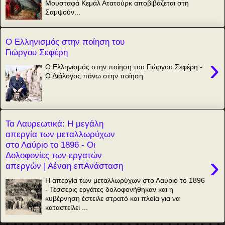
Μουσταφά Κεμάλ Ατατούρκ αποβιβάζεται στη
Σαμψούν...
Ο Ελληνισμός στην ποίηση του
Γιώργου Σεφέρη
›
Ο Ελληνισμός στην ποίηση του Γιώργου Σεφέρη -
Ο Διάλογος πάνω στην ποίηση
Τα Λαυρεωτικά: Η μεγάλη
απεργία των μεταλλωρύχων
στο Λαύριο το 1896 - Οι
Δολοφονίες των εργατών
›
απεργών | Αέναη επΑνάσταση
Η απεργία των μεταλλωρύχων στο Λαύριο το 1896
- Τέσσερις εργάτες δολοφονήθηκαν και η
κυβέρνηση έστειλε στρατό και πλοία για να
καταστείλει ...