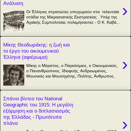
Ανάλυση
›
Οι Έλληνες στρατιώτες υποχωρούν στα τελευταία
στάδια της Μικρασιατικής Εκστρατείας . Υπέρ της
Αχαϊκής Συμπολιτείας πολεμήσαντες - Ο Κ. Καβά...
Μίκης Θεοδωράκης: η ζωή και
το έργο του οικουμενικού
Έλληνα (αφιέρωμα)
›
Μίκης ο Μέγιστος, ο Παγκόσμιος, ο Οικουμενικός,
ο Πανανθρώπινος. Ιδιοφυής, Ανδρειωμένος,
Μουσικός και Μουσηγέτης, Πολίτης, Άνθρωπος.
Σπάνιο βίντεο του National
Geographic του 1915: Η μεγάλη
εξόρμηση και ο διπλασιασμός
της Ελλάδας - Πρωτότυπα
›
πλάνα