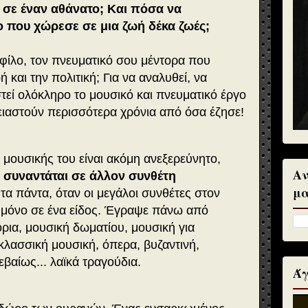
 σε έναν αθάνατο; Και πόσα να
 που χώρεσε σε μια ζωή δέκα ζωές;
φίλο, τον πνευματικό σου μέντορα που
 και την πολιτική; Για να αναλυθεί, να
στεί ολόκληρο το μουσικό και πνευματικό έργο
ιαστούν περισσότερα χρόνια από όσα έζησε!
 μουσικής του είναι ακόμη ανεξερεύνητο,
Αν
 συναντάται σε άλλον συνθέτη
μα
τα πάντα, όταν οι μεγάλοι συνθέτες στον
 μόνο σε ένα είδος. Έγραψε πάνω από
ρια, μουσική δωματίου, μουσική για
λασσική μουσική, όπερα, βυζαντινή,
εβαίως... λαϊκά τραγούδια.
Άγ