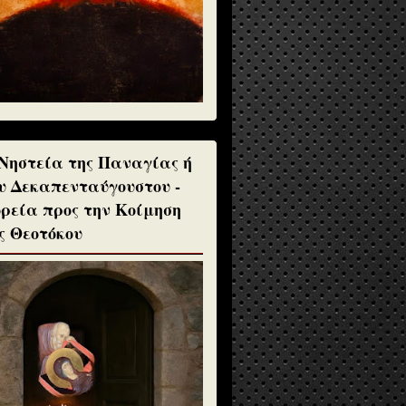
Νηστεία της Παναγίας ή
υ Δεκαπενταύγουστου -
ρεία προς την Κοίμηση
ς Θεοτόκου