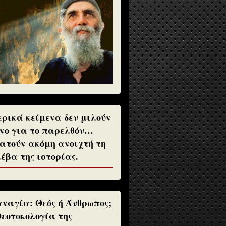
ρικά κείμενα δεν μιλούν
νο για το παρελθόν…
ατούν ακόμη ανοιχτή τη
έβα της ιστορίας.
ναγία: Θεός ή Άνθρωπος;
Θεοτοκολογία της