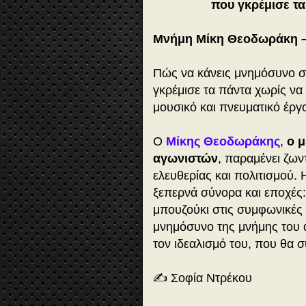
που γκρέμισε τα
Μνήμη Μίκη Θεοδωράκη –
Πώς να κάνεις μνημόσυνο 
γκρέμισε τα πάντα χωρίς να
μουσικό και πνευματικό έργ
Ο
Μίκης Θεοδωράκης
,
ο 
αγωνιστών
, παραμένει ζω
ελευθερίας και πολιτισμού.
ξεπερνά σύνορα και εποχές
μπουζούκι στις συμφωνικές 
μνημόσυνο της μνήμης του α
τον ιδεαλισμό του, που θα σ
✍️ Σοφία Ντρέκου