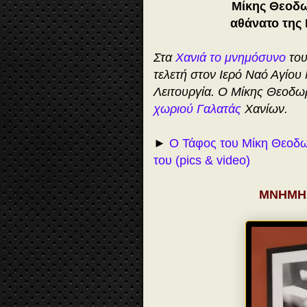
Μίκης Θεοδω
αθάνατο της 
Στα
Χανιά το μνημόσυνο
του
τελετή στον Ιερό Ναό Αγίου
Λειτουργία. Ο Μίκης Θεοδ
χωριού Γαλατάς
Χανίων.
►
Ο Τάφος του Μίκη Θεοδωρά
του (pics & video)
ΜΝΗΜΗ