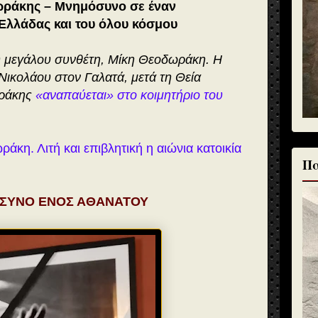
ράκης – Μνημόσυνο σε έναν
Ελλάδας και του όλου κόσμου
 μεγάλου συνθέτη, Μίκη Θεοδωράκη. Η
 Νικολάου στον Γαλατά, μετά τη Θεία
ωράκης
«αναπαύεται» στο κοιμητήριο του
κη. Λιτή και επιβλητική η αιώνια κατοικία
Πα
ΣΥΝΟ ΕΝΟΣ ΑΘΑΝΑΤΟΥ