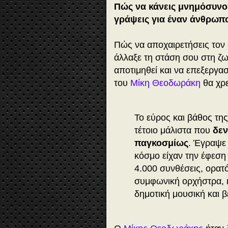
Πώς να κάνεις μνημόσυνο
γράψεις για έναν άνθρωπο
Πώς να αποχαιρετήσεις τον 
άλλαξε τη στάση σου στη ζωή
αποτιμηθεί και να επεξεργα
του
Μίκη Θεοδωράκη
θα χρε
Το εύρος και βάθος της
τέτοιο μάλιστα που
δεν
παγκοσμίως
. Έγραψε 
κόσμο είχαν την έφεση
4.000 συνθέσεις, ορατό
συμφωνική ορχήστρα, κ
δημοτική μουσική και β