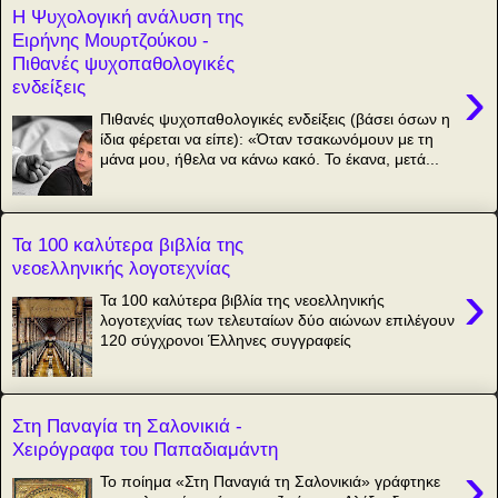
Η Ψυχολογική ανάλυση της
Ειρήνης Μουρτζούκου -
Πιθανές ψυχοπαθολογικές
›
ενδείξεις
Πιθανές ψυχοπαθολογικές ενδείξεις (βάσει όσων η
ίδια φέρεται να είπε): «Όταν τσακωνόμουν με τη
μάνα μου, ήθελα να κάνω κακό. Το έκανα, μετά...
Τα 100 καλύτερα βιβλία της
νεοελληνικής λογοτεχνίας
›
Τα 100 καλύτερα βιβλία της νεοελληνικής
λογοτεχνίας των τελευταίων δύο αιώνων επιλέγουν
120 σύγχρονοι Έλληνες συγγραφείς
Στη Παναγία τη Σαλονικιά -
Χειρόγραφα του Παπαδιαμάντη
›
Το ποίημα «Στη Παναγιά τη Σαλονικιά» γράφτηκε