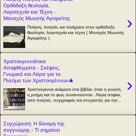
Ορθόδοξη θεολογία,
Λογοτεχνία και Τέχνη -
›
Μοναχός Μωυσής Αγιορείτης
Ποίηση, ποιητές και ποιήματα στην ορθόδοξη
θεολογία, λογοτεχνία και τέχνη ( Μοναχός Μωυσής
Αγιορείτης )
Χριστουγεννιάτικα
Αποφθέγματα - Σκέψεις,
Γνωμικά και Λόγια για το
›
Πνεύμα των Χριστουγέννων🎄
Χριστούγεννα ανάμεσα στα βιβλία: όταν η γνώση,
η μνήμη και το φως συναντιούνται . Λόγια σοφίας
από ποιητές, συγγραφείς και στοχαστές για την...
Συγχώρεση: Η δύναμη της
συγγνώμης - Τί σημαίνει