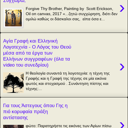
Συγχωρώ;
›
Forgive Thy Brother, Painting by Scott Erickson,
Oil on canvas, 2017 «...ζητώ συγχώρηση, διότι δεν
ομιλώ καθώς οι δάσκαλοι σας, είπα όσα ε...
Αγία Γραφή και Ελληνική
Λογοτεχνία - Ο Λόγος του Θεού
μέσα από τα έργα των
Ελλήνων συγγραφέων (όλα τα
›
video του συνεδρίου)
Η θεολογία συναντά τη λογοτεχνία: η τέχνη της
Γραφής και η Γραφή της τέχνης σε μία εικόνα
φωτός και στοχασμού . Συνάντηση πίστης και
τέχνης:...
Για τους Άστεγους όπου Γης η
πιό κορυφαία πράξη
αντίστασης
›
φώτο: Παρατηρήστε τις εικόνες των Αγίων πίσω