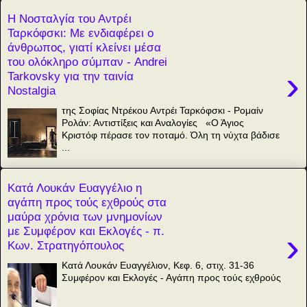
Η Νοσταλγία του Αντρέι
Ταρκόφσκι: Με ενδιαφέρει ο
άνθρωπος, γιατί κλείνει μέσα
του ολόκληρο σύμπαν - Andrei
›
Tarkovsky για την ταινία
Nostalgia
της Σοφίας Ντρέκου Αντρέι Ταρκόφσκι - Ρομαίν
Ρολάν: Αντιστίξεις και Αναλογίες «Ο Άγιος
Κριστόφ πέρασε τον ποταμό. Όλη τη νύχτα βάδισε
...
Κατά Λουκάν Ευαγγέλιο η
αγάπη προς τούς εχθρούς στα
μαύρα χρόνια των μνημονίων
με Συμφέρον και Εκλογές - π.
›
Κων. Στρατηγόπουλος
Κατά Λουκάν Ευαγγέλιον, Κεφ. 6, στιχ. 31-36
Συμφέρον και Εκλογές - Αγάπη προς τούς εχθρούς