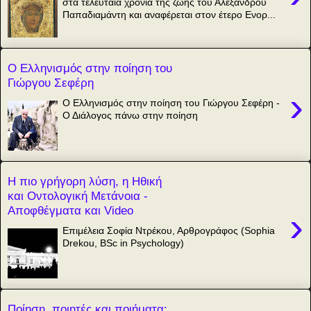
στα τελευταία χρόνια της ζωής του Αλέξανδρου
Παπαδιαμάντη και αναφέρεται στον έτερο Ενορ...
Ο Ελληνισμός στην ποίηση του
Γιώργου Σεφέρη
›
Ο Ελληνισμός στην ποίηση του Γιώργου Σεφέρη -
Ο Διάλογος πάνω στην ποίηση
Η πιο γρήγορη λύση, η Ηθική
και Οντολογική Μετάνοια -
Αποφθέγματα και Video
›
Επιμέλεια Σοφία Ντρέκου, Αρθρογράφος (Sophia
Drekou, BSc in Psychology)
Ποίηση, ποιητές και ποιήματα: