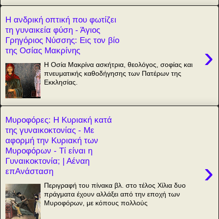
Η ανδρική οπτική που φωτίζει
τη γυναικεία φύση - Άγιος
Γρηγόριος Νύσσης: Εις τον βίο
›
της Οσίας Μακρίνης
Η Οσία Μακρίνα ασκήτρια, θεολόγος, σοφίας και
πνευματικής καθοδήγησης των Πατέρων της
Εκκλησίας.
Μυροφόρες: Η Κυριακή κατά
της γυναικοκτονίας - Με
αφορμή την Κυριακή των
Μυροφόρων - Τί είναι η
Γυναικοκτονία; | Αέναη
›
επΑνάσταση
Περιγραφή του πίνακα βλ. στο τέλος Χίλια δυο
πράγματα έχουν αλλάξει από την εποχή των
Μυροφόρων, με κόπους πολλούς