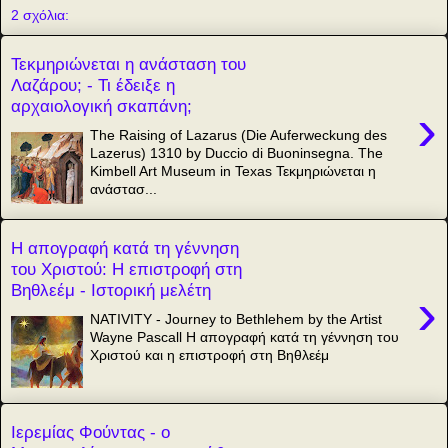
2 σχόλια:
Τεκμηριώνεται η ανάσταση του
Λαζάρου; - Τι έδειξε η
αρχαιολογική σκαπάνη;
›
The Raising of Lazarus (Die Auferweckung des
Lazerus) 1310 by Duccio di Buoninsegna. The
Kimbell Art Museum in Texas Τεκμηριώνεται η
ανάστασ...
Η απογραφή κατά τη γέννηση
του Χριστού: Η επιστροφή στη
Βηθλεέμ - Ιστορική μελέτη
›
NATIVITY - Journey to Bethlehem by the Artist
Wayne Pascall Η απογραφή κατά τη γέννηση του
Χριστού και η επιστροφή στη Βηθλεέμ
Ιερεμίας Φούντας - ο