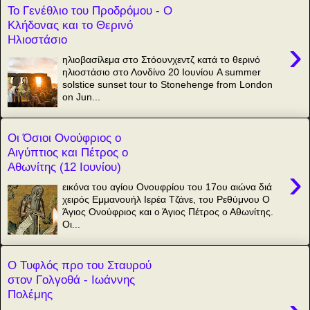
Το Γενέθλιο του Προδρόμου - Ο
Κλήδονας και το Θερινό
Ηλιοστάσιο
›
ηλιοβασίλεμα στο Στόουνχεντζ κατά το θερινό
ηλιοστάσιο στο Λονδίνο 20 Ιουνίου A summer
solstice sunset tour to Stonehenge from London
on Jun...
Οι Όσιοι Ονούφριος ο
Αιγύπτιος και Πέτρος ο
Αθωνίτης (12 Ιουνίου)
›
εικόνα του αγίου Ονουφρίου του 17ου αιώνα διά
χειρός Εμμανουήλ Ιερέα Τζάνε, του Ρεθύμνου Ο
Άγιος Ονούφριος και ο Άγιος Πέτρος ο Αθωνίτης.
Οι...
Ο Τυφλός προ του Σταυρού
στον Γολγοθά - Ιωάννης
Πολέμης