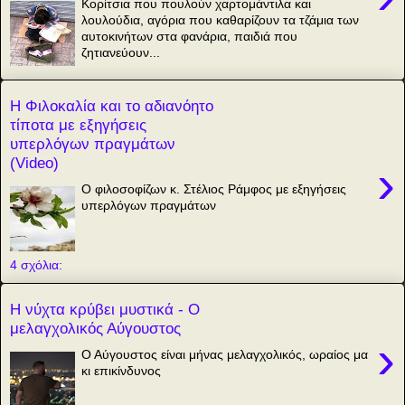
Κορίτσια που πουλούν χαρτομάντιλα και
λουλούδια, αγόρια που καθαρίζουν τα τζάμια των
αυτοκινήτων στα φανάρια, παιδιά που
ζητιανεύουν...
Η Φιλοκαλία και το αδιανόητο
τίποτα με εξηγήσεις
υπερλόγων πραγμάτων
(Video)
›
Ο φιλοσοφίζων κ. Στέλιος Ράμφος με εξηγήσεις
υπερλόγων πραγμάτων
4 σχόλια:
Η νύχτα κρύβει μυστικά - Ο
μελαγχολικός Αύγουστος
›
Ο Αύγουστος είναι μήνας μελαγχολικός, ωραίος μα
κι επικίνδυνος