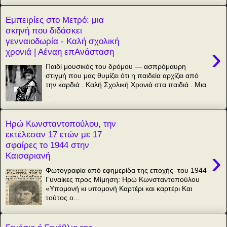
Εμπειρίες στο Μετρό: μια
σκηνή που διδάσκει
γενναιοδωρία - Καλή σχολική
›
χρονιά | Αέναη επΑνάσταση
Παιδί μουσικός του δρόμου — ασπρόμαυρη
στιγμή που μας θυμίζει ότι η παιδεία αρχίζει από
την καρδιά . Καλή Σχολική Χρονιά στα παιδιά . Μια
...
Ηρώ Κωνσταντοπούλου, την
εκτέλεσαν 17 ετών με 17
σφαίρες το 1944 στην
›
Καισαριανή
Φωτογραφία από εφημερίδα της εποχής του 1944
Γυναίκες προς Μίμηση: Ηρώ Κωνσταντοπούλου
«Υπομονή κι υπομονή Καρτέρι και καρτέρι Και
τούτος ο...