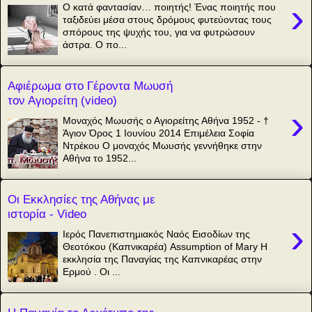
›
Ο κατά φαντασίαν… ποιητής! Ένας ποιητής που
ταξιδεύει μέσα στους δρόμους φυτεύοντας τους
σπόρους της ψυχής του, για να φυτρώσουν
άστρα. Ο πο...
Αφιέρωμα στο Γέροντα Μωυσή
τον Αγιορείτη (video)
›
Μοναχός Μωυσής ο Αγιορείτης Αθήνα 1952 - †
Άγιον Όρος 1 Ιουνίου 2014 Επιμέλεια Σοφία
Ντρέκου Ο μοναχός Μωυσής γεννήθηκε στην
Αθήνα το 1952...
Οι Εκκλησίες της Αθήνας με
ιστορία - Video
›
Ιερός Πανεπιστημιακός Ναός Εισοδίων της
Θεοτόκου (Καπνικαρέα) Assumption of Mary Η
εκκλησία της Παναγίας της Καπνικαρέας στην
Ερμού . Οι ...