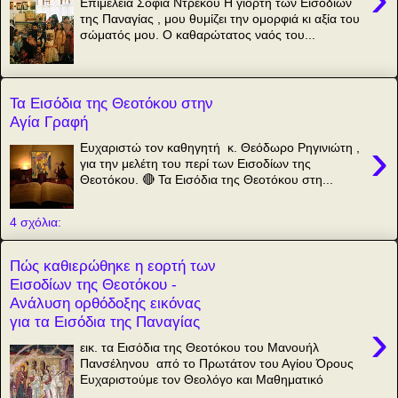
Επιμέλεια Σοφία Ντρέκου Η γιορτή των Εισοδίων
της Παναγίας , μου θυμίζει την ομορφιά κι αξία του
σώματός μου. Ο καθαρώτατος ναός του...
Τα Εισόδια της Θεοτόκου στην
Αγία Γραφή
›
Ευχαριστώ τον καθηγητή κ. Θεόδωρο Ρηγινιώτη ,
για την μελέτη του περί των Εισοδίων της
Θεοτόκου. 🔴 Τα Εισόδια της Θεοτόκου στη...
4 σχόλια:
Πώς καθιερώθηκε η εορτή των
Εισοδίων της Θεοτόκου -
Ανάλυση ορθόδοξης εικόνας
για τα Εισόδια της Παναγίας
›
εικ. τα Εισόδια της Θεοτόκου του Μανουήλ
Πανσέληνου από το Πρωτάτον του Αγίου Όρους
Ευχαριστούμε τον Θεολόγο και Μαθηματικό