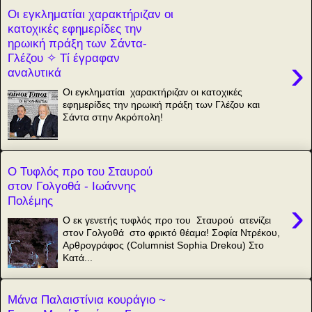
Οι εγκληματίαι χαρακτήριζαν οι
κατοχικές εφημερίδες την
ηρωική πράξη των Σάντα-
Γλέζου ✧ Τί έγραφαν
›
αναλυτικά
Οι εγκληματίαι χαρακτήριζαν οι κατοχικές
εφημερίδες την ηρωική πράξη των Γλέζου και
Σάντα στην Ακρόπολη!
Ο Τυφλός προ του Σταυρού
στον Γολγοθά - Ιωάννης
Πολέμης
›
Ο εκ γενετής τυφλός προ του Σταυρού ατενίζει
στον Γολγοθά στο φρικτό θέαμα! Σοφία Ντρέκου,
Αρθρογράφος (Columnist Sophia Drekou) Στο
Κατά...
Μάνα Παλαιστίνια κουράγιο ~