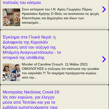
πολλούς του κόσμου
›
Στον εσπερινό του Ι.Ν. Αγίου Γεωργίου Πόρου
Ηρακλείου Κρήτης Ο Θεός να αναπαύσει τις ψυχές
Κλεοπάτρας και Δημητρίου και όλων των
κεκοιμημέν...
Έγκλημα στα Γλυκά Νερά: η
Δολοφονία της Καρολάϊν
Κράουτς από τον σύζυγό της
Μπάμπη Αναγνωστόπουλο - το
›
ιστορικό της υπόθεσης
Murder of Caroline Crouch 11 Μαΐου 2021
ΟΜΟΛΟΓΗΣΕ ο σύζυγος ότι σκότωσε την γυναίκα
του καρολάϊν !!! Τα τεκμήρια προέρχονται κυρίως
από την...
Μεσογαίας Νικόλαος Covid-19:
Ιός σαν κορώνα, για έλεγχο
μέσα από Τσιπάκι και για τα
εμβόλια εμπιστευόμαστε τους