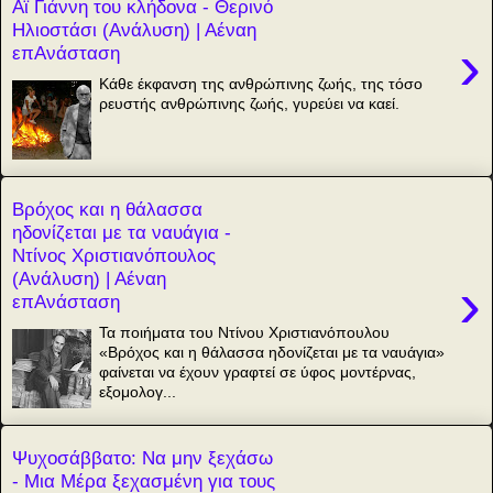
Αϊ Γιάννη του κλήδονα - Θερινό
Ηλιοστάσι (Ανάλυση) | Αέναη
›
επΑνάσταση
Κάθε έκφανση της ανθρώπινης ζωής, της τόσο
ρευστής ανθρώπινης ζωής, γυρεύει να καεί.
Βρόχος και η θάλασσα
ηδονίζεται με τα ναυάγια -
Ντίνος Χριστιανόπουλος
(Ανάλυση) | Αέναη
›
επΑνάσταση
Τα ποιήματα του Ντίνου Χριστιανόπουλου
«Βρόχος και η θάλασσα ηδονίζεται με τα ναυάγια»
φαίνεται να έχουν γραφτεί σε ύφος μοντέρνας,
εξομολογ...
Ψυχοσάββατο: Να μην ξεχάσω
- Μια Μέρα ξεχασμένη για τους